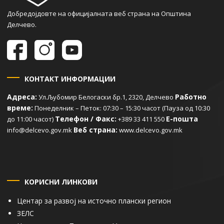
Добредојдовте на официјалната веб страна на Општина
Делчево.
КОНТАКТ ИНФОРМАЦИИ
Адреса:
Работно
Ул.Љубомир Белогаски бр.1, 2320, Делчево
време:
Понеделник – Петок: 07:30 – 15:30 часот (Пауза од 10:30
Телефон / Факс:
Е-пошта
до 11:00 часот)
+389 33 411 550
Веб страна:
info@delcevo.gov.mk
www.delcevo.gov.mk
КОРИСНИ ЛИНКОВИ
Центар за развој на источно плански регион
ЗЕЛС