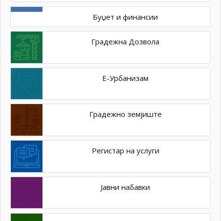
Буџет и финансии
Градежна Дозвола
Е-Урбанизам
Градежно земјиште
Регистар на услуги
Јавни набавки