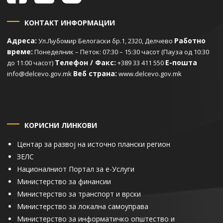
КОНТАКТ ИНФОРМАЦИИ
Адреса:
Работно
Ул.Љубомир Белогаски бр.1, 2320, Делчево
време:
Понеделник – Петок: 07:30 – 15:30 часот (Пауза од 10:30
Телефон / Факс:
Е-пошта
до 11:00 часот)
+389 33 411 550
Веб страна:
info@delcevo.gov.mk
www.delcevo.gov.mk
КОРИСНИ ЛИНКОВИ
Центар за развој на источно плански регион
ЗЕЛС
Националниот Портал за е-Услуги
Министерство за финансии
Министерство за транспорт и врски
Министерство за локална самоуправа
Министерство за информатичко општество и