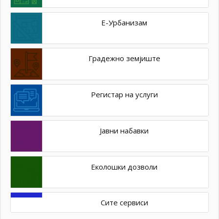
Е-Урбанизам
Градежно земјиште
Регистар на услуги
Јавни набавки
Еколошки дозволи
Сите сервиси