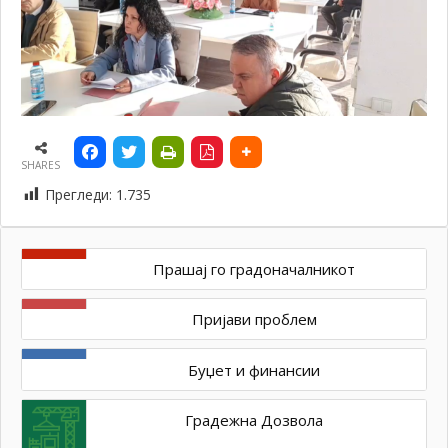
SHARES
Прегледи:
1.735
Прашај го градоначалникот
Пријави проблем
Буџет и финансии
Градежна Дозвола