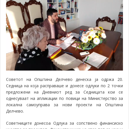
Советот на Општина Делчево денеска ја одржа 20.
Седница на која расправаше и донесе одлуки по 2 точки
предложени на Дневниот ред за Седницата кои се
однесуваат на апликации по повици на Министерство за
локална самоуправа за нови проекти на Општина
Делчево.
Советниците донесоа Одлука за сопствено финансиско