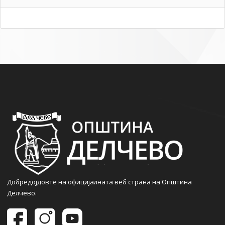
Добредојдовте на официјалната веб страна на Општина
Делчево.