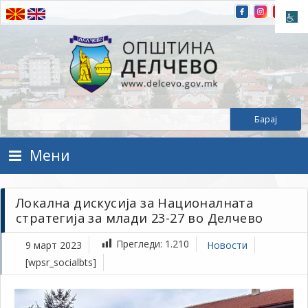
Прескокнете на содржината
Општина Делчево
Општина Делчево
Мени
Локална дискусија за Националната
стратегија за млади 23-27 во Делчево
Прегледи:
1.210
9 март 2023
Новости
[wpsr_socialbts]