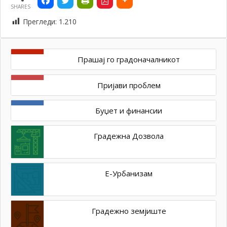
SHARES
Прегледи:
1.210
Прашај го градоначалникот
Пријави проблем
Буџет и финансии
Градежна Дозвола
Е-Урбанизам
Градежно земјиште