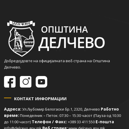
Добредојдовте на официјалната веб страна на Општина
Делчево.
КОНТАКТ ИНФОРМАЦИИ
Адреса:
Работно
Ул.Љубомир Белогаски бр.1, 2320, Делчево
време:
Понеделник – Петок: 07:30 – 15:30 часот (Пауза од 10:30
Телефон / Факс:
Е-пошта
до 11:00 часот)
+389 33 411 550
Веб страна:
info@delcevo.gov.mk
www.delcevo.gov.mk