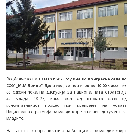
Во Делчево на
13 март 2023 година во Конгресна сала во
ќе
СОУ „М.М.Брицо“ Делчево, со почеток во 10.00 часот
се одржи локална дискусија за Националната стратегија
за млади 23-27, како дел од
втората фаза од
консултативниот процес при креирање на новата
кој е значаен документ за
Национална стратегија за млади
младите.
Настанот е во организација на
Агенцијата за млади и спорт