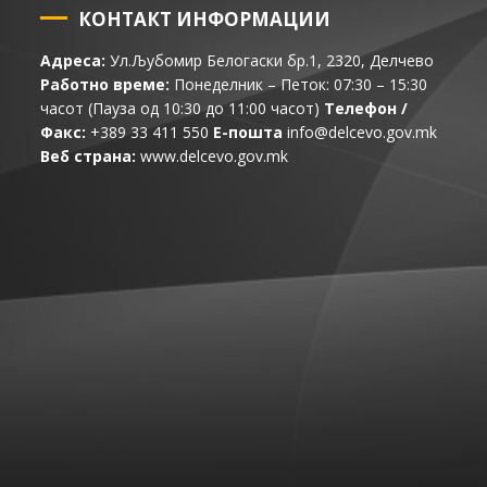
КОНТАКТ ИНФОРМАЦИИ
Адреса:
Ул.Љубомир Белогаски бр.1, 2320, Делчево
Работно време:
Понеделник – Петок: 07:30 – 15:30
часот (Пауза од 10:30 до 11:00 часот)
Телефон /
Факс:
+389 33 411 550
Е-пошта
info@delcevo.gov.mk
Веб страна:
www.delcevo.gov.mk