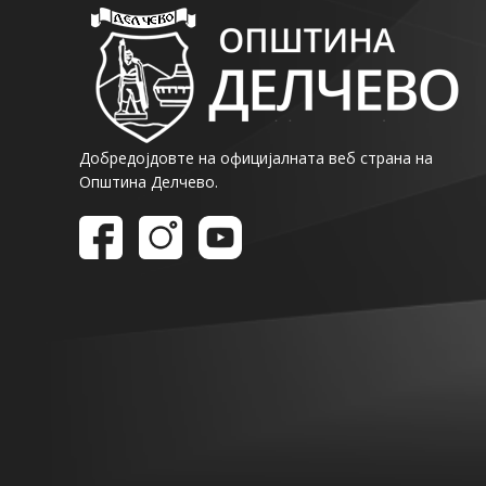
Добредојдовте на официјалната веб страна на
Општина Делчево.