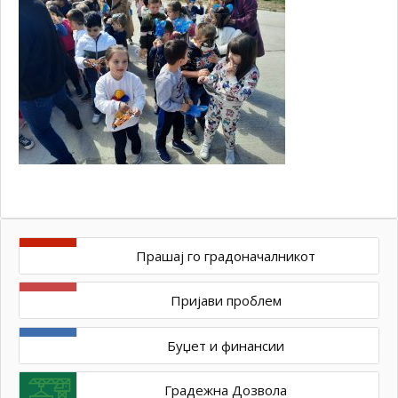
Прашај го градоначалникот
Пријави проблем
Буџет и финансии
Градежна Дозвола