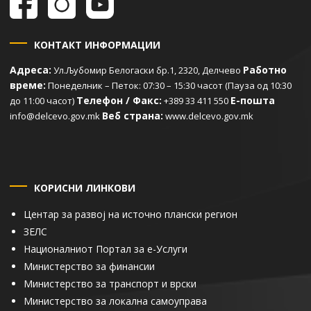
КОНТАКТ ИНФОРМАЦИИ
Адреса:
Работно
Ул.Љубомир Белогаски бр.1, 2320, Делчево
време:
Понеделник – Петок: 07:30 – 15:30 часот (Пауза од 10:30
Телефон / Факс:
Е-пошта
до 11:00 часот)
+389 33 411 550
Веб страна:
info@delcevo.gov.mk
www.delcevo.gov.mk
КОРИСНИ ЛИНКОВИ
Центар за развој на источно плански регион
ЗЕЛС
Националниот Портал за е-Услуги
Министерство за финансии
Министерство за транспорт и врски
Министерство за локална самоуправа