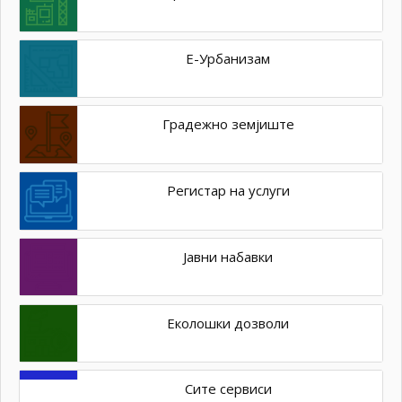
Е-Урбанизам
Градежно земјиште
Регистар на услуги
Јавни набавки
Еколошки дозволи
Сите сервиси