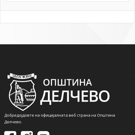
Добредојдовте на официјалната веб страна на Општина
Делчево.