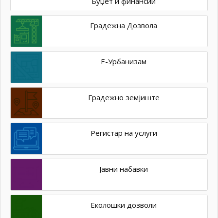
Буџет и финансии
Градежна Дозвола
Е-Урбанизам
Градежно земјиште
Регистар на услуги
Јавни набавки
Еколошки дозволи