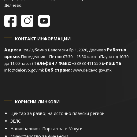
Делчево.
КОНТАКТ ИНФОРМАЦИИ
Адреса:
Работно
Ул.Љубомир Белогаски бр.1, 2320, Делчево
време:
Понеделник – Петок: 07:30 – 15:30 часот (Пауза од 10:30
Телефон / Факс:
Е-пошта
до 11:00 часот)
+389 33 411 550
Веб страна:
info@delcevo.gov.mk
www.delcevo.gov.mk
КОРИСНИ ЛИНКОВИ
Центар за развој на источно плански регион
ЗЕЛС
Националниот Портал за е-Услуги
Министерство за финансии