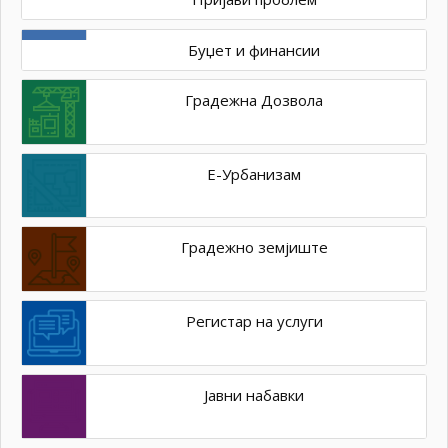
Буџет и финансии
Градежна Дозвола
Е-Урбанизам
Градежно земјиште
Регистар на услуги
Јавни набавки