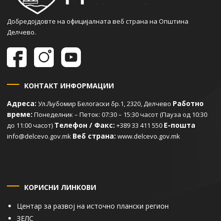
Добредојдовте на официјалната веб страна на Општина
Делчево.
КОНТАКТ ИНФОРМАЦИИ
Адреса:
Работно
Ул.Љубомир Белогаски бр.1, 2320, Делчево
време:
Понеделник – Петок: 07:30 – 15:30 часот (Пауза од 10:30
Телефон / Факс:
Е-пошта
до 11:00 часот)
+389 33 411 550
Веб страна:
info@delcevo.gov.mk
www.delcevo.gov.mk
КОРИСНИ ЛИНКОВИ
Центар за развој на источно плански регион
ЗЕЛС