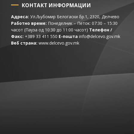
КОНТАКТ ИНФОРМАЦИИ
Адреса:
Ул.Љубомир Белогаски бр.1, 2320, Делчево
Работно време:
Понеделник – Петок: 07:30 – 15:30
часот (Пауза од 10:30 до 11:00 часот)
Телефон /
Факс:
+389 33 411 550
Е-пошта
info@delcevo.gov.mk
Веб страна:
www.delcevo.gov.mk