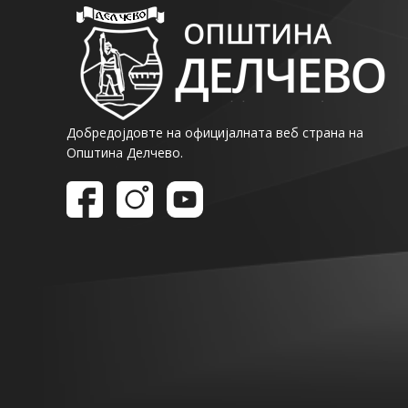
Добредојдовте на официјалната веб страна на
Општина Делчево.