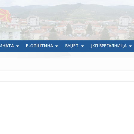
ИНАТА
Е-ОПШТИНА
БУЏЕТ
ЈКП БРЕГАЛНИЦА