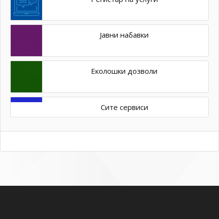
Јавни набавки
Еколошки дозволи
Сите сервиси