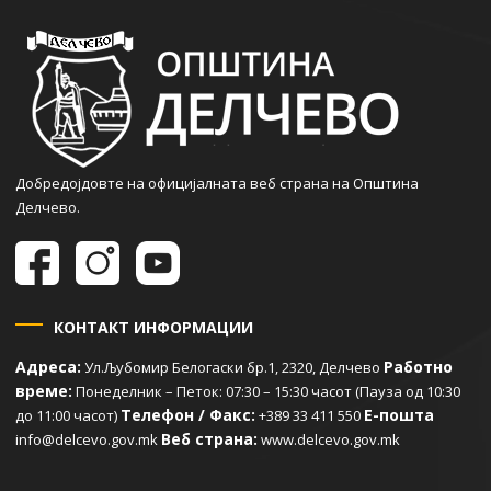
Добредојдовте на официјалната веб страна на Општина
Делчево.
КОНТАКТ ИНФОРМАЦИИ
Адреса:
Работно
Ул.Љубомир Белогаски бр.1, 2320, Делчево
време:
Понеделник – Петок: 07:30 – 15:30 часот (Пауза од 10:30
Телефон / Факс:
Е-пошта
до 11:00 часот)
+389 33 411 550
Веб страна:
info@delcevo.gov.mk
www.delcevo.gov.mk