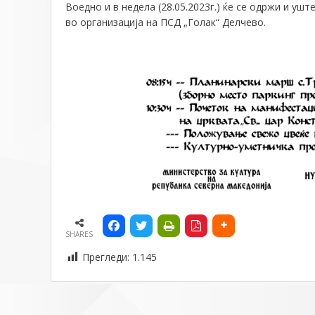
Воедно и в недела (28.05.2023г.) ќе се одржи и у
во организација на ПСД „Голак“ Делчево.
SHARES
Прегледи:
1.145