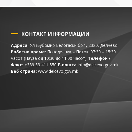
КОНТАКТ ИНФОРМАЦИИ
Адреса:
Ул.Љубомир Белогаски бр.1, 2320, Делчево
Работно време:
Понеделник – Петок: 07:30 – 15:30
часот (Пауза од 10:30 до 11:00 часот)
Телефон /
Факс:
+389 33 411 550
Е-пошта
info@delcevo.gov.mk
Веб страна:
www.delcevo.gov.mk