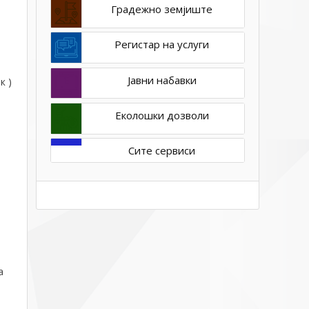
Градежно земјиште
Регистар на услуги
Јавни набавки
к )
Еколошки дозволи
Сите сервиси
а