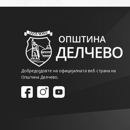
Добредојдовте на официјалната веб страна на
Општина Делчево.