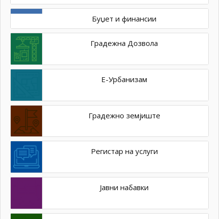
Буџет и финансии
Градежна Дозвола
Е-Урбанизам
Градежно земјиште
Регистар на услуги
Јавни набавки