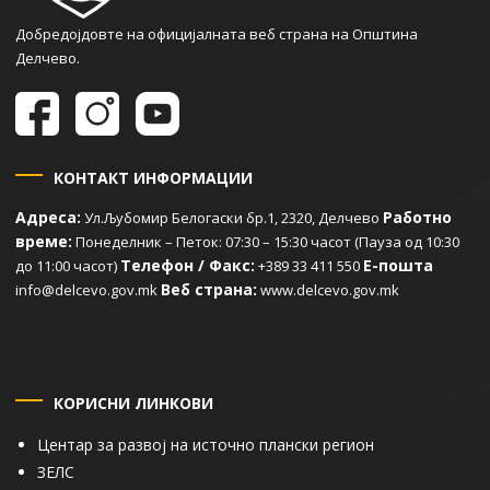
Добредојдовте на официјалната веб страна на Општина
Делчево.
КОНТАКТ ИНФОРМАЦИИ
Адреса:
Работно
Ул.Љубомир Белогаски бр.1, 2320, Делчево
време:
Понеделник – Петок: 07:30 – 15:30 часот (Пауза од 10:30
Телефон / Факс:
Е-пошта
до 11:00 часот)
+389 33 411 550
Веб страна:
info@delcevo.gov.mk
www.delcevo.gov.mk
КОРИСНИ ЛИНКОВИ
Центар за развој на источно плански регион
ЗЕЛС