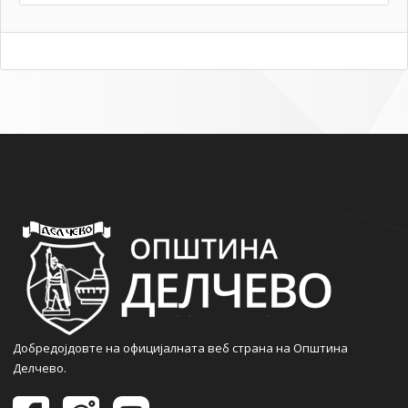
Добредојдовте на официјалната веб страна на Општина
Делчево.