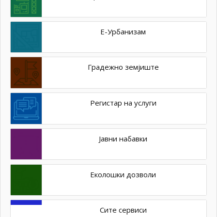
Е-Урбанизам
Градежно земјиште
Регистар на услуги
Јавни набавки
Еколошки дозволи
Сите сервиси