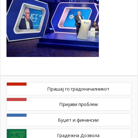
Прашај го градоначалникот
Пријави проблем
Буџет и финансии
Градежна Дозвола