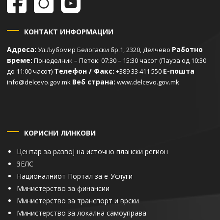
КОНТАКТ ИНФОРМАЦИИ
Адреса:
Работно
Ул.Љубомир Белогаски бр.1, 2320, Делчево
време:
Понеделник – Петок: 07:30 – 15:30 часот (Пауза од 10:30
Телефон / Факс:
Е-пошта
до 11:00 часот)
+389 33 411 550
Веб страна:
info@delcevo.gov.mk
www.delcevo.gov.mk
КОРИСНИ ЛИНКОВИ
Центар за развој на источно плански регион
ЗЕЛС
Националниот Портал за е-Услуги
Министерство за финансии
Министерство за транспорт и врски
Министерство за локална самоуправа