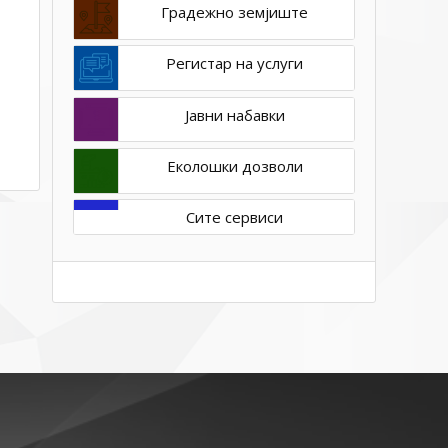
Градежно земјиште
Регистар на услуги
Јавни набавки
Еколошки дозволи
Сите сервиси