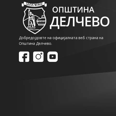
Добредојдовте на официјалната веб страна на
Општина Делчево.