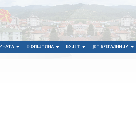
ИНАТА
Е-ОПШТИНА
БУЏЕТ
ЈКП БРЕГАЛНИЦА
]