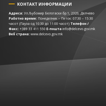
КОНТАКТ ИНФОРМАЦИИ
Адреса:
Ул.Љубомир Белогаски бр.1, 2320, Делчево
Работно време:
Понеделник – Петок: 07:30 – 15:30
часот (Пауза од 10:30 до 11:00 часот)
Телефон /
Факс:
+389 33 411 550
Е-пошта
info@delcevo.gov.mk
Веб страна:
www.delcevo.gov.mk