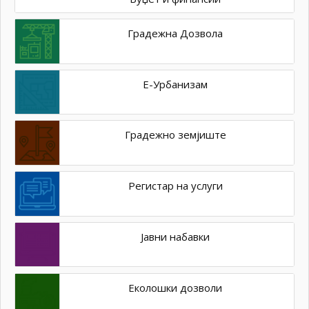
Градежна Дозвола
Е-Урбанизам
Градежно земјиште
Регистар на услуги
Јавни набавки
Еколошки дозволи