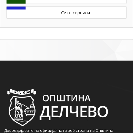
Сите сервиси
Добредојдовте на официјалната веб страна на Општина