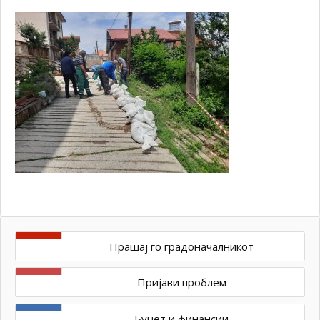
Прашај го градоначалникот
Пријави проблем
Буџет и финансии