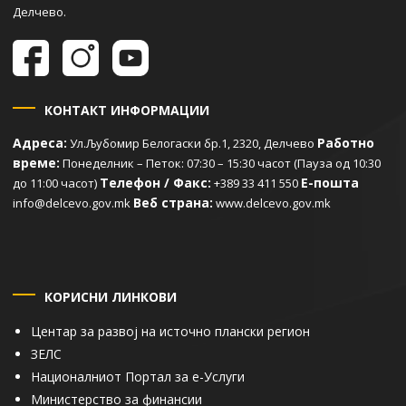
Делчево.
КОНТАКТ ИНФОРМАЦИИ
Адреса:
Работно
Ул.Љубомир Белогаски бр.1, 2320, Делчево
време:
Понеделник – Петок: 07:30 – 15:30 часот (Пауза од 10:30
Телефон / Факс:
Е-пошта
до 11:00 часот)
+389 33 411 550
Веб страна:
info@delcevo.gov.mk
www.delcevo.gov.mk
КОРИСНИ ЛИНКОВИ
Центар за развој на источно плански регион
ЗЕЛС
Националниот Портал за е-Услуги
Министерство за финансии