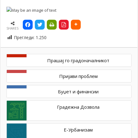
SHARES
Прегледи:
1.250
Прашај го градоначалникот
Пријави проблем
Буџет и финансии
Градежна Дозвола
Е-Урбанизам