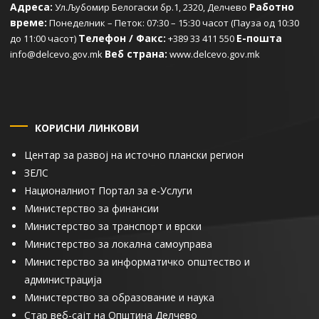
Адреса:
Работно
Ул.Љубомир Белогаски бр.1, 2320, Делчево
време:
Понеделник – Петок: 07:30 – 15:30 часот (Пауза од 10:30
Телефон / Факс:
Е-пошта
до 11:00 часот)
+389 33 411 550
Веб страна:
info@delcevo.gov.mk
www.delcevo.gov.mk
КОРИСНИ ЛИНКОВИ
Центар за развој на источно плански регион
ЗЕЛС
Националниот Портал за е-Услуги
Министерство за финансии
Министерство за транспорт и врски
Министерство за локална самоуправа
Министерство за информатичко општество и
администрација
Министерство за образование и наука
Стар веб-сајт на Општина Делчево