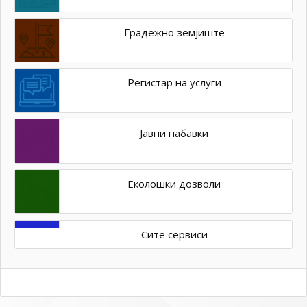
Градежно земјиште
Регистар на услуги
Јавни набавки
Еколошки дозволи
Сите сервиси