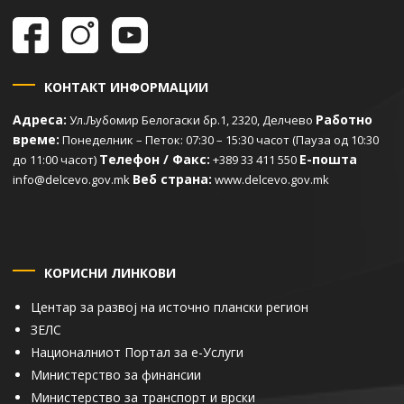
КОНТАКТ ИНФОРМАЦИИ
Адреса:
Работно
Ул.Љубомир Белогаски бр.1, 2320, Делчево
време:
Понеделник – Петок: 07:30 – 15:30 часот (Пауза од 10:30
Телефон / Факс:
Е-пошта
до 11:00 часот)
+389 33 411 550
Веб страна:
info@delcevo.gov.mk
www.delcevo.gov.mk
КОРИСНИ ЛИНКОВИ
Центар за развој на источно плански регион
ЗЕЛС
Националниот Портал за е-Услуги
Министерство за финансии
Министерство за транспорт и врски