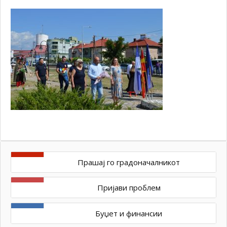
Прашај го градоначалникот
Пријави проблем
Буџет и финансии