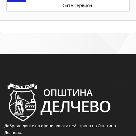
Сите сервиси
Добредојдовте на официјалната веб страна на Општина
Делчево.