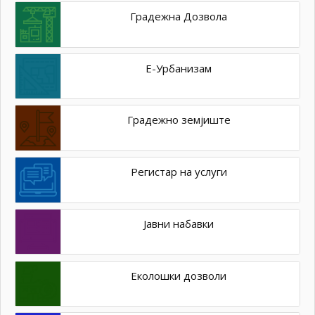
Градежна Дозвола
Е-Урбанизам
Градежно земјиште
Регистар на услуги
Јавни набавки
Еколошки дозволи