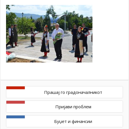
Прашај го градоначалникот
Пријави проблем
Буџет и финансии