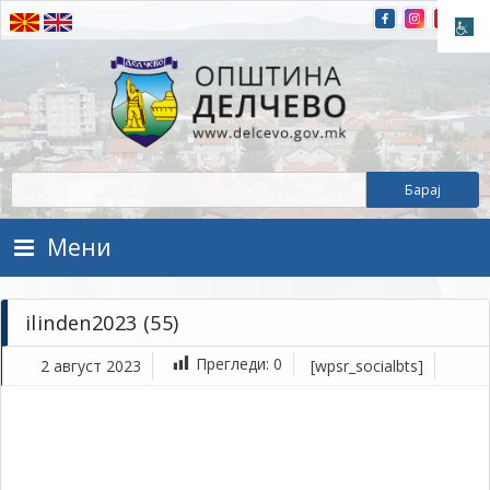
Прескокнете на содржината
Општина Делчево
Општина Делчево
Мени
ilinden2023 (55)
Прегледи:
0
2 август 2023
[wpsr_socialbts]
ав
2,
202
1Т
ili
(55