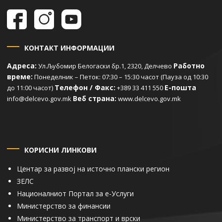
КОНТАКТ ИНФОРМАЦИИ
Адреса:
Работно
Ул.Љубомир Белогаски бр.1, 2320, Делчево
време:
Понеделник – Петок: 07:30 – 15:30 часот (Пауза од 10:30
Телефон / Факс:
Е-пошта
до 11:00 часот)
+389 33 411 550
Веб страна:
info@delcevo.gov.mk
www.delcevo.gov.mk
КОРИСНИ ЛИНКОВИ
Центар за развој на источно плански регион
ЗЕЛС
Националниот Портал за е-Услуги
Министерство за финансии
Министерство за транспорт и врски