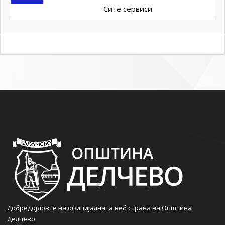
Сите сервиси
Добредојдовте на официјалната веб страна на Општина
Делчево.