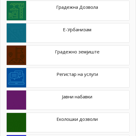
Градежна Дозвола
Е-Урбанизам
Градежно земјиште
Регистар на услуги
Јавни набавки
Еколошки дозволи