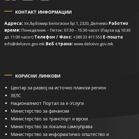
КОНТАКТ ИНФОРМАЦИИ
Адреса:
Работно
Ул.Љубомир Белогаски бр.1, 2320, Делчево
време:
Понеделник – Петок: 07:30 – 15:30 часот (Пауза од 10:30
Телефон / Факс:
Е-пошта
до 11:00 часот)
+389 33 411 550
Веб страна:
info@delcevo.gov.mk
www.delcevo.gov.mk
КОРИСНИ ЛИНКОВИ
Центар за развој на источно плански регион
ЗЕЛС
Националниот Портал за е-Услуги
Министерство за финансии
Министерство за транспорт и врски
Министерство за локална самоуправа
Министерство за информатичко општество и