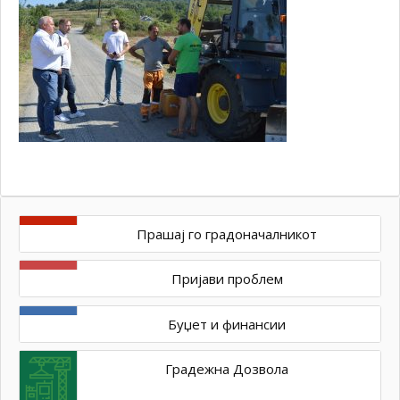
Прашај го градоначалникот
Пријави проблем
Буџет и финансии
Градежна Дозвола