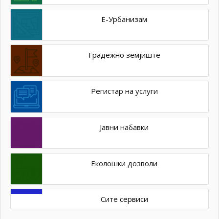
Е-Урбанизам
Градежно земјиште
Регистар на услуги
Јавни набавки
Еколошки дозволи
Сите сервиси