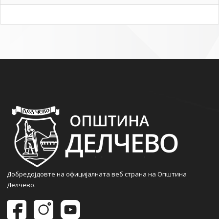
Добредојдовте на официјалната веб страна на Општина
Делчево.