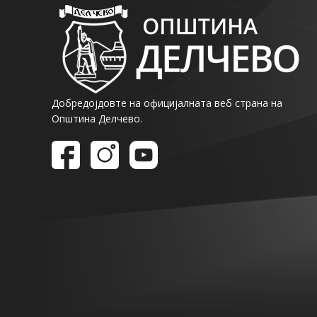
Добредојдовте на официјалната веб страна на
Општина Делчево.