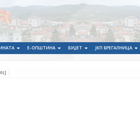
ИНАТА
Е-ОПШТИНА
БУЏЕТ
ЈКП БРЕГАЛНИЦА
ts]