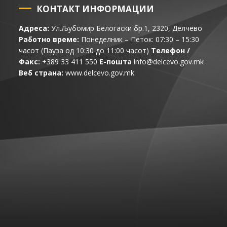
КОНТАКТ ИНФОРМАЦИИ
Адреса:
Ул.Љубомир Белогаски бр.1, 2320, Делчево
Работно време:
Понеделник – Петок: 07:30 – 15:30
часот (Пауза од 10:30 до 11:00 часот)
Телефон /
Факс:
+389 33 411 550
Е-пошта
info@delcevo.gov.mk
Веб страна:
www.delcevo.gov.mk