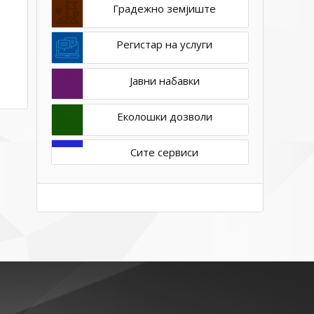
Градежно земјиште
Регистар на услуги
Јавни набавки
Еколошки дозволи
Сите сервиси