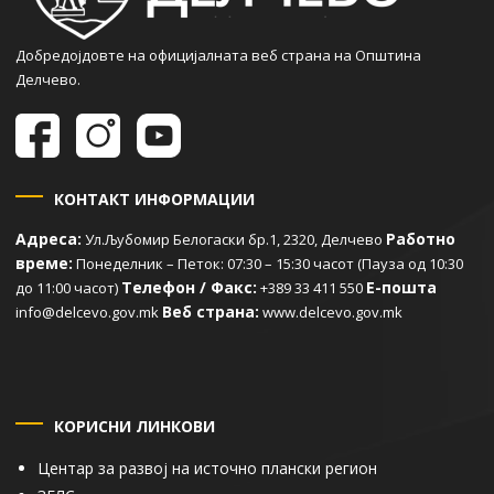
Добредојдовте на официјалната веб страна на Општина
Делчево.
КОНТАКТ ИНФОРМАЦИИ
Адреса:
Работно
Ул.Љубомир Белогаски бр.1, 2320, Делчево
време:
Понеделник – Петок: 07:30 – 15:30 часот (Пауза од 10:30
Телефон / Факс:
Е-пошта
до 11:00 часот)
+389 33 411 550
Веб страна:
info@delcevo.gov.mk
www.delcevo.gov.mk
КОРИСНИ ЛИНКОВИ
Центар за развој на источно плански регион