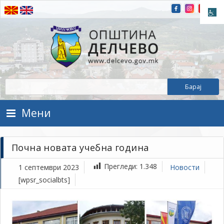
Прескокнете на содржината
Општина Делчево
Општина Делчево
Мени
Почна новата учебна година
Прегледи:
1.348
1 септември 2023
Новости
[wpsr_socialbts]