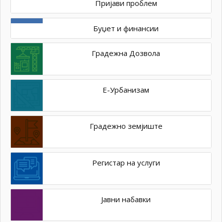
Пријави проблем
Буџет и финансии
Градежна Дозвола
Е-Урбанизам
Градежно земјиште
Регистар на услуги
Јавни набавки