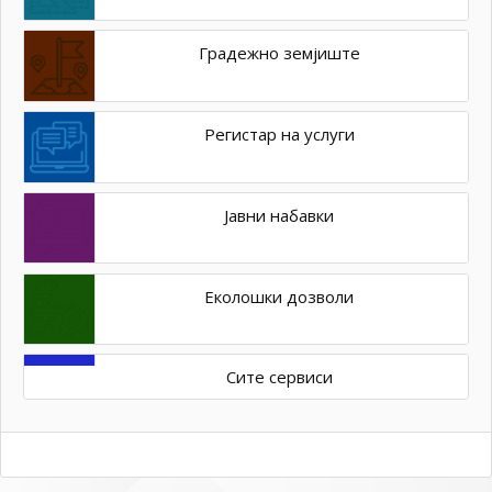
Градежно земјиште
Регистар на услуги
Јавни набавки
Еколошки дозволи
Сите сервиси