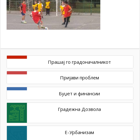
Прашај го градоначалникот
Пријави проблем
Буџет и финансии
Градежна Дозвола
Е-Урбанизам