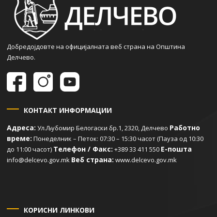
Добредојдовте на официјалната веб страна на Општина
Делчево.
КОНТАКТ ИНФОРМАЦИИ
Адреса:
Работно
Ул.Љубомир Белогаски бр.1, 2320, Делчево
време:
Понеделник – Петок: 07:30 – 15:30 часот (Пауза од 10:30
Телефон / Факс:
Е-пошта
до 11:00 часот)
+389 33 411 550
Веб страна:
info@delcevo.gov.mk
www.delcevo.gov.mk
КОРИСНИ ЛИНКОВИ