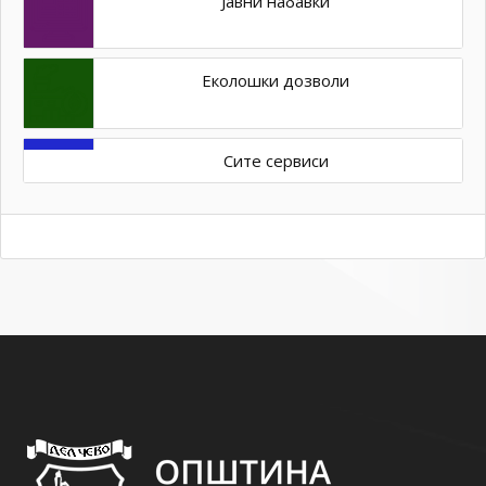
Јавни набавки
Еколошки дозволи
Сите сервиси