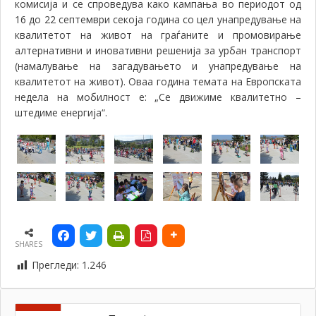
комисија и се спроведува како кампања во периодот од
16 до 22 септември секоја година со цел унапредување на
квалитетот на живот на граѓаните и промовирање
алтернативни и иновативни решенија за урбан транспорт
(намалување на загадувањето и унапредување на
квалитетот на живот). Оваа година темата на Европската
недела на мобилност е: „Се движиме квалитетно –
штедиме енергија“.
SHARES
Прегледи:
1.246