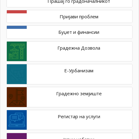
Прашај го градоначалникот
Пријави проблем
Буџет и финансии
Градежна Дозвола
Е-Урбанизам
Градежно земјиште
Регистар на услуги