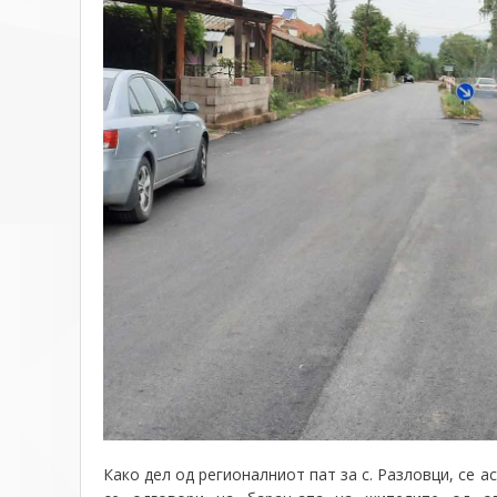
Како дел од регионалниот пат за с. Разловци, се