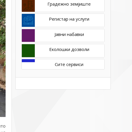
Градежно земјиште
Регистар на услуги
Јавни набавки
Еколошки дозволи
Сите сервиси
што