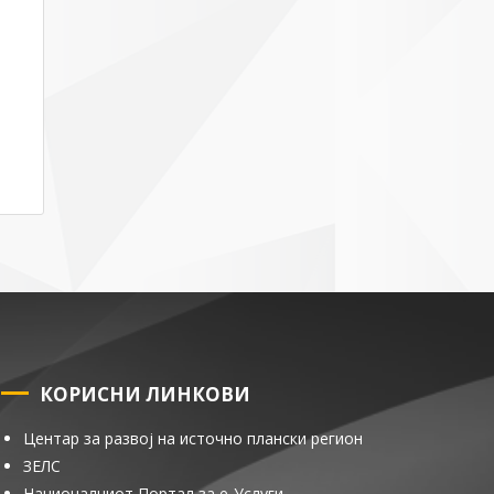
КОРИСНИ ЛИНКОВИ
Центар за развој на источно плански регион
ЗЕЛС
Националниот Портал за е-Услуги