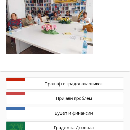
Прашај го градоначалникот
Пријави проблем
Буџет и финансии
Градежна Дозвола