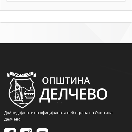
Добредојдовте на официјалната веб страна на Општина
Делчево.