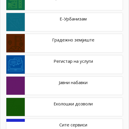
Е-Урбанизам
Градежно земјиште
Регистар на услуги
Јавни набавки
Еколошки дозволи
Сите сервиси