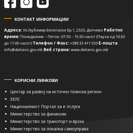
КОНТАКТ ИНФОРМАЦИИ
Адреса:
Работно
Ул.Љубомир Белогаски бр.1, 2320, Делчево
време:
Понеделник – Петок: 07:30 – 15:30 часот (Пауза од 10:30
Телефон / Факс:
Е-пошта
до 11:00 часот)
+389 33 411 550
Веб страна:
info@delcevo.gov.mk
www.delcevo.gov.mk
КОРИСНИ ЛИНКОВИ
Центар за развој на источно плански регион
ЗЕЛС
Националниот Портал за е-Услуги
Министерство за финансии
Министерство за транспорт и врски
Министерство за локална самоуправа