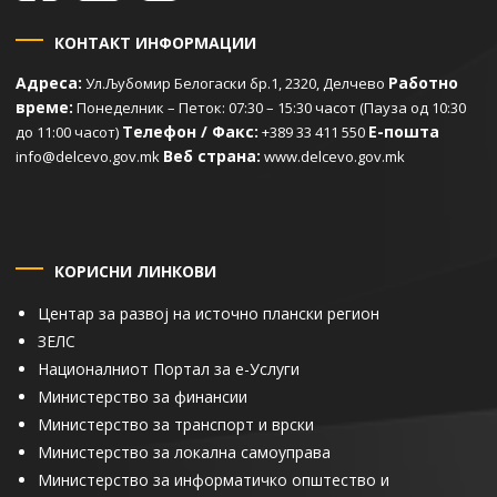
КОНТАКТ ИНФОРМАЦИИ
Адреса:
Работно
Ул.Љубомир Белогаски бр.1, 2320, Делчево
време:
Понеделник – Петок: 07:30 – 15:30 часот (Пауза од 10:30
Телефон / Факс:
Е-пошта
до 11:00 часот)
+389 33 411 550
Веб страна:
info@delcevo.gov.mk
www.delcevo.gov.mk
КОРИСНИ ЛИНКОВИ
Центар за развој на источно плански регион
ЗЕЛС
Националниот Портал за е-Услуги
Министерство за финансии
Министерство за транспорт и врски
Министерство за локална самоуправа
Министерство за информатичко општество и