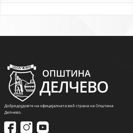
Добредојдовте на официјалната веб страна на Општина
Делчево.