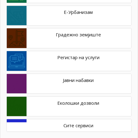
Е-Урбанизам
Градежно земјиште
Регистар на услуги
Јавни набавки
Еколошки дозволи
Сите сервиси