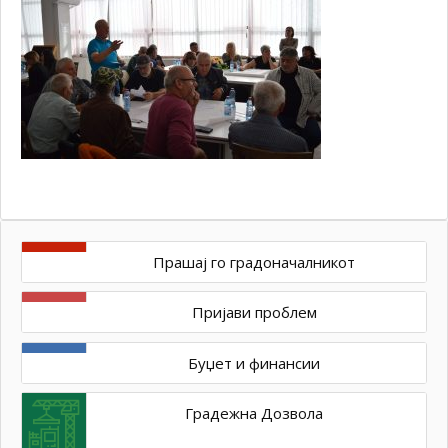
Прашај го градоначалникот
Пријави проблем
Буџет и финансии
Градежна Дозвола