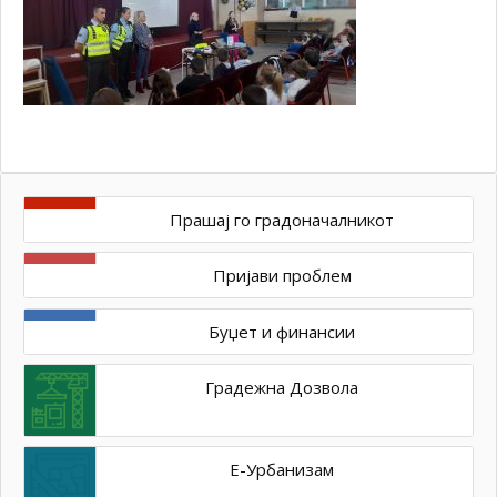
Прашај го градоначалникот
Пријави проблем
Буџет и финансии
Градежна Дозвола
Е-Урбанизам