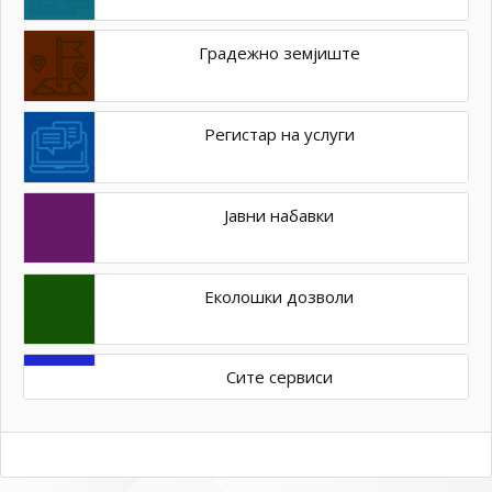
Градежно земјиште
Регистар на услуги
Јавни набавки
Еколошки дозволи
Сите сервиси