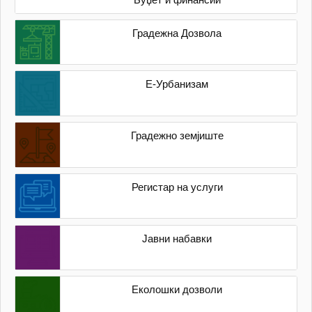
Градежна Дозвола
Е-Урбанизам
Градежно земјиште
Регистар на услуги
Јавни набавки
Еколошки дозволи