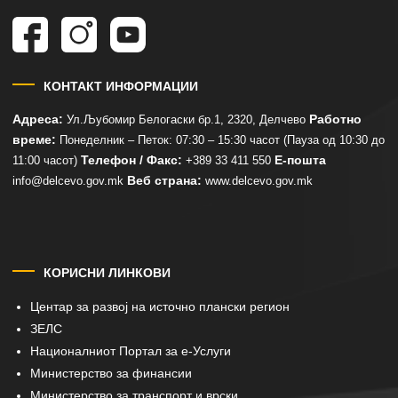
КОНТАКТ ИНФОРМАЦИИ
Адреса:
Работно
Ул.Љубомир Белогаски бр.1, 2320, Делчево
време:
Понеделник – Петок: 07:30 – 15:30 часот (Пауза од 10:30 до
Телефон / Факс:
Е-пошта
11:00 часот)
+389 33 411 550
Веб страна:
info@delcevo.gov.mk
www.delcevo.gov.mk
КОРИСНИ ЛИНКОВИ
Центар за развој на источно плански регион
ЗЕЛС
Националниот Портал за е-Услуги
Министерство за финансии
Министерство за транспорт и врски