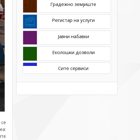
Градежно земјиште
Регистар на услуги
Јавни набавки
Еколошки дозволи
Сите сервиси
 се
еа:
ите