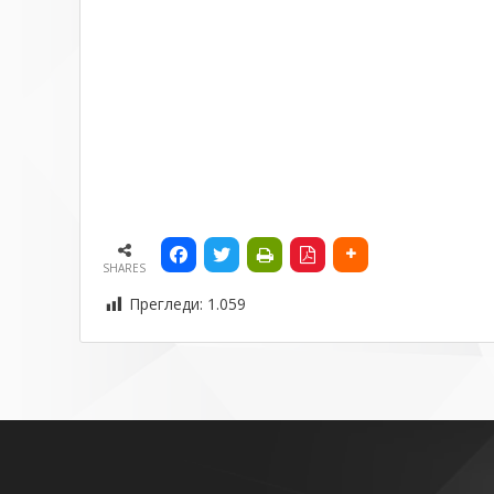
SHARES
Прегледи:
1.059