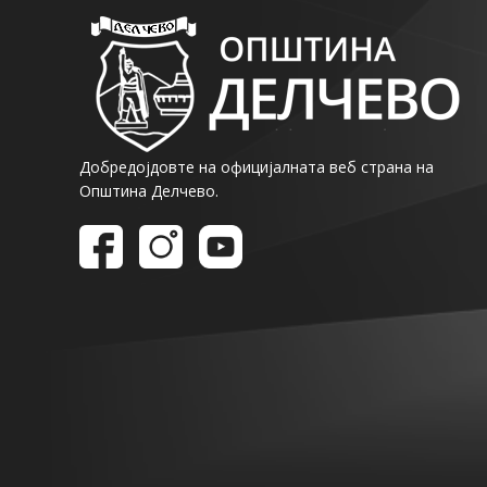
Добредојдовте на официјалната веб страна на
Општина Делчево.