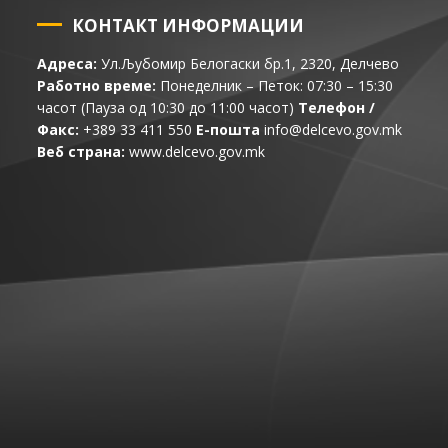
КОНТАКТ ИНФОРМАЦИИ
Адреса:
Ул.Љубомир Белогаски бр.1, 2320, Делчево
Работно време:
Понеделник – Петок: 07:30 – 15:30
часот (Пауза од 10:30 до 11:00 часот)
Телефон /
Факс:
+389 33 411 550
Е-пошта
info@delcevo.gov.mk
Веб страна:
www.delcevo.gov.mk