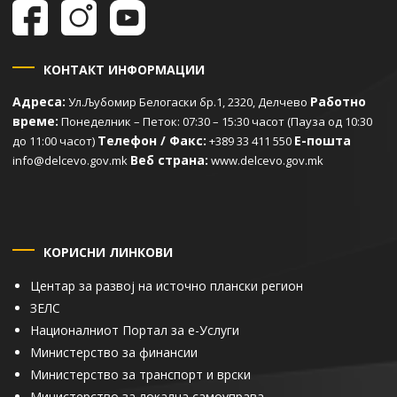
КОНТАКТ ИНФОРМАЦИИ
Адреса:
Работно
Ул.Љубомир Белогаски бр.1, 2320, Делчево
време:
Понеделник – Петок: 07:30 – 15:30 часот (Пауза од 10:30
Телефон / Факс:
Е-пошта
до 11:00 часот)
+389 33 411 550
Веб страна:
info@delcevo.gov.mk
www.delcevo.gov.mk
КОРИСНИ ЛИНКОВИ
Центар за развој на источно плански регион
ЗЕЛС
Националниот Портал за е-Услуги
Министерство за финансии
Министерство за транспорт и врски
Министерство за локална самоуправа