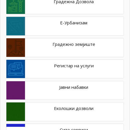
Градежна Дозвола
Е-Урбанизам
Градежно земјиште
Регистар на услуги
Јавни набавки
Еколошки дозволи
Сите сервиси