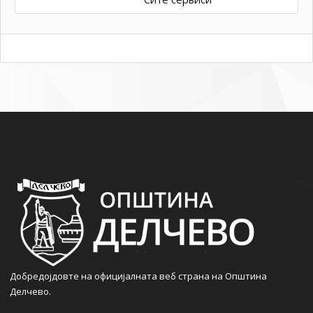
Добредојдовте на официјалната веб страна на Општина
Делчево.