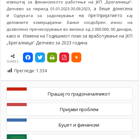
извештај за финансиското работење на ЈКП „Брегалница“-
, а беше донесена
Делчево за период 01.01.2023-30.09.2023
и
на претпријатието
Одлуката за задолжување
кај
деловните комерцијални банки соодобрен износ на
,
дозволено пречекорување во висина од 2.000.000, 00 денари
како и
Измена на Годишниот план за вработување на ЈКП
„Брегалница“-Делчево за 2023 година.
SHARES
Прегледи:
1.334
Прашај го градоначалникот
Пријави проблем
Буџет и финансии