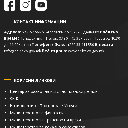
КОНТАКТ ИНФОРМАЦИИ
Адреса:
Работно
Ул.Љубомир Белогаски бр.1, 2320, Делчево
време:
Понеделник – Петок: 07:30 – 15:30 часот (Пауза од 10:30
Телефон / Факс:
Е-пошта
до 11:00 часот)
+389 33 411 550
Веб страна:
info@delcevo.gov.mk
www.delcevo.gov.mk
КОРИСНИ ЛИНКОВИ
Центар за развој на источно плански регион
ЗЕЛС
Националниот Портал за е-Услуги
Министерство за финансии
Министерство за транспорт и врски
Министерство за локална самоуправа