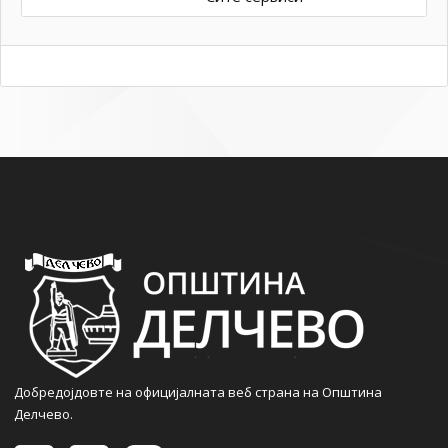
Добредојдовте на официјалната веб страна на Општина
Делчево.