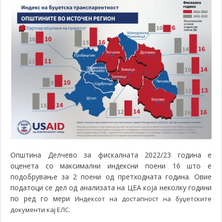
Општина Делчево за фискалната 2022/23 година е
оценета со максимални индексни поени 16 што е
подобрување за 2 поени од претходната година. Овие
податоци се дел од анализата на ЦЕА која неколку години
по ред го мери
Индексот на достапност на буџетските
.
документи кај ЕЛС