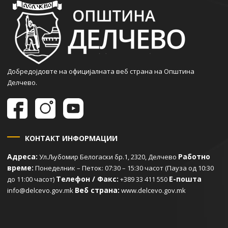
Добредојдовте на официјалната веб страна на Општина
Делчево.
КОНТАКТ ИНФОРМАЦИИ
Адреса:
Работно
Ул.Љубомир Белогаски бр.1, 2320, Делчево
време:
Понеделник – Петок: 07:30 – 15:30 часот (Пауза од 10:30
Телефон / Факс:
Е-пошта
до 11:00 часот)
+389 33 411 550
Веб страна:
info@delcevo.gov.mk
www.delcevo.gov.mk