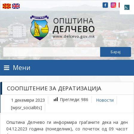
Прескокнете на содржината
Општина Делчево
Општина Делчево
Мени
СООПШТЕНИЕ ЗА ДЕРАТИЗАЦИЈА
Прегледи:
986
1 декември 2023
Новости
[wpsr_socialbts]
Општина Делчево ги информира граѓаните дека на ден
04.12.2023 година
(понеделник), со почеток од 09 часот