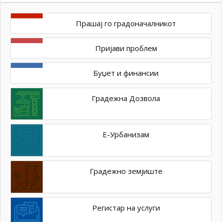
Прашај го градоначалникот
Пријави проблем
Буџет и финансии
Градежна Дозвола
Е-Урбанизам
Градежно земјиште
Регистар на услуги