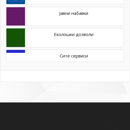
Јавни набавки
Еколошки дозволи
Сите сервиси