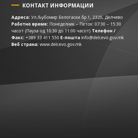
КОНТАКТ ИНФОРМАЦИИ
Адреса:
Ул.Љубомир Белогаски бр.1, 2320, Делчево
Работно време:
Понеделник – Петок: 07:30 – 15:30
часот (Пауза од 10:30 до 11:00 часот)
Телефон /
Факс:
+389 33 411 550
Е-пошта
info@delcevo.gov.mk
Веб страна:
www.delcevo.gov.mk