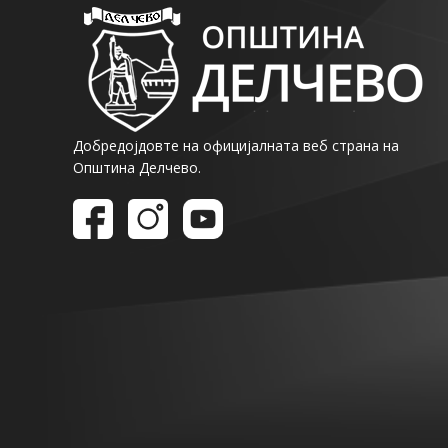
Добредојдовте на официјалната веб страна на
Општина Делчево.