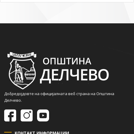
Добредојдовте на официјалната веб страна на Општина
Делчево.
КОНТАКТ ИНФОРМАЦИИ