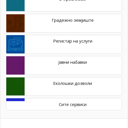
Градежно земјиште
Регистар на услуги
Јавни набавки
Еколошки дозволи
Сите сервиси