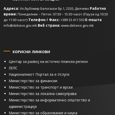
Адреса:
Работно
Ул.Љубомир Белогаски бр.1, 2320, Делчево
време:
Понеделник – Петок: 07:30 – 15:30 часот (Пауза од 10:30
Телефон / Факс:
Е-пошта
до 11:00 часот)
+389 33 411 550
Веб страна:
info@delcevo.gov.mk
www.delcevo.gov.mk
КОРИСНИ ЛИНКОВИ
Центар за развој на источно плански регион
ЗЕЛС
Националниот Портал за е-Услуги
Министерство за финансии
Министерство за транспорт и врски
Министерство за локална самоуправа
Министерство за информатичко општество и
администрација
Министерство за образование и наука