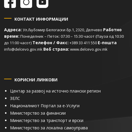
КОНТАКТ ИНФОРМАЦИИ
Адреса:
Работно
Ул.Љубомир Белогаски бр.1, 2320, Делчево
време:
Понеделник – Петок: 07:30 – 15:30 часот (Пауза од 10:30
Телефон / Факс:
Е-пошта
до 11:00 часот)
+389 33 411 550
Веб страна:
info@delcevo.gov.mk
www.delcevo.gov.mk
КОРИСНИ ЛИНКОВИ
Центар за развој на источно плански регион
ЗЕЛС
Националниот Портал за е-Услуги
Министерство за финансии
Министерство за транспорт и врски
Министерство за локална самоуправа