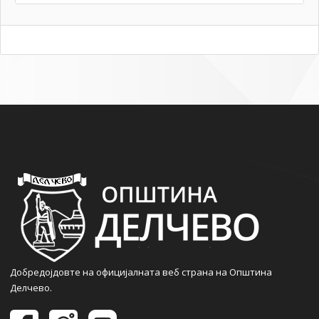
Добредојдовте на официјалната веб страна на Општина
Делчево.