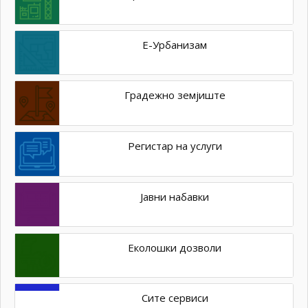
Е-Урбанизам
Градежно земјиште
Регистар на услуги
Јавни набавки
Еколошки дозволи
Сите сервиси