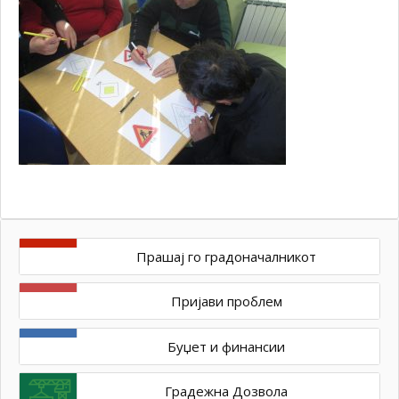
Прашај го градоначалникот
Пријави проблем
Буџет и финансии
Градежна Дозвола