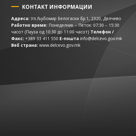
КОНТАКТ ИНФОРМАЦИИ
Адреса:
Ул.Љубомир Белогаски бр.1, 2320, Делчево
Работно време:
Понеделник – Петок: 07:30 – 15:30
часот (Пауза од 10:30 до 11:00 часот)
Телефон /
Факс:
+389 33 411 550
Е-пошта
info@delcevo.gov.mk
Веб страна:
www.delcevo.gov.mk