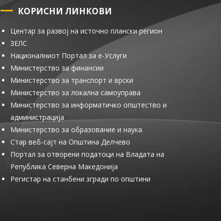
КОРИСНИ ЛИНКОВИ
Центар за развој на источно плански регион
ЗЕЛС
Националниот Портал за е-Услуги
Министерство за финансии
Министерство за транспорт и врски
Министерство за локална самоуправа
Министерство за информатичко општество и
администрација
Министерство за образование и наука
Стар веб-сајт на Општина Делчево
Портал за отворени податоци на Владата на
Република Северна Македонија
Регистар на станбени згради по општини