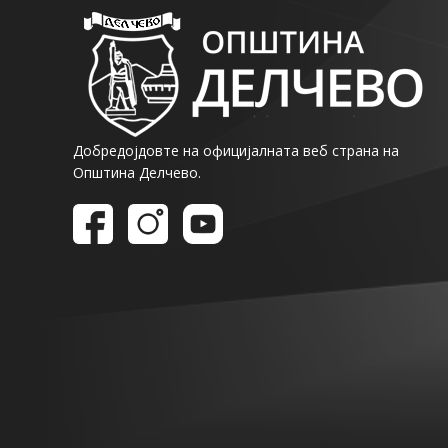
Добредојдовте на официјалната веб страна на
Општина Делчево.