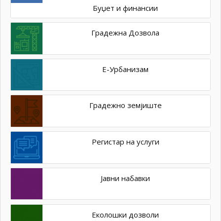
Буџет и финансии
Градежна Дозвола
Е-Урбанизам
Градежно земјиште
Регистар на услуги
Јавни набавки
Еколошки дозволи