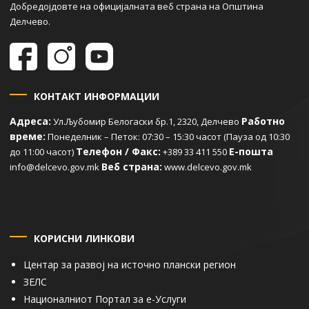
Добредојдовте на официјалната веб страна на Општина
Делчево.
КОНТАКТ ИНФОРМАЦИИ
Адреса:
Работно
Ул.Љубомир Белогаски бр.1, 2320, Делчево
време:
Понеделник – Петок: 07:30 – 15:30 часот (Пауза од 10:30
Телефон / Факс:
Е-пошта
до 11:00 часот)
+389 33 411 550
Веб страна:
info@delcevo.gov.mk
www.delcevo.gov.mk
КОРИСНИ ЛИНКОВИ
Центар за развој на источно плански регион
ЗЕЛС
Националниот Портал за е-Услуги