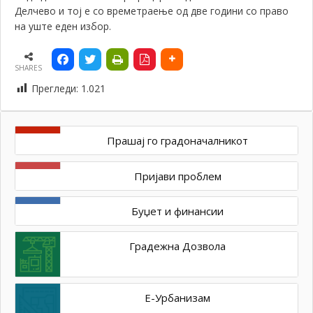
Делчево и тој е со времетраење од две години со право
на уште еден избор.
SHARES
Прегледи:
1.021
Прашај го градоначалникот
Пријави проблем
Буџет и финансии
Градежна Дозвола
Е-Урбанизам