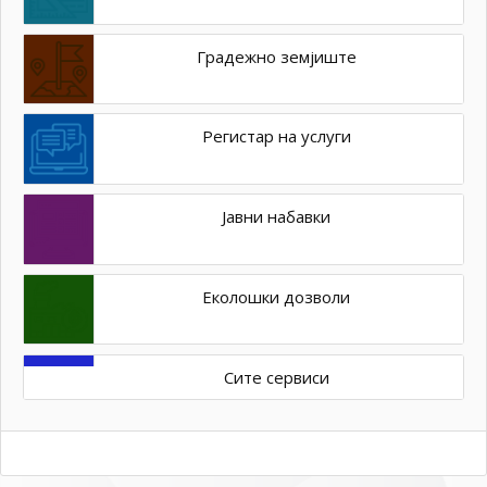
Градежно земјиште
Регистар на услуги
Јавни набавки
Еколошки дозволи
Сите сервиси