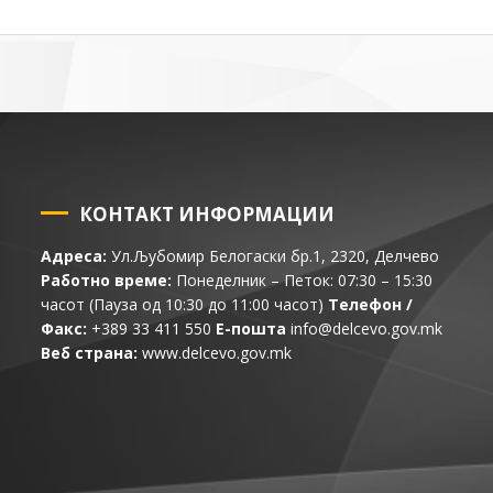
КОНТАКТ ИНФОРМАЦИИ
Адреса:
Ул.Љубомир Белогаски бр.1, 2320, Делчево
Работно време:
Понеделник – Петок: 07:30 – 15:30
часот (Пауза од 10:30 до 11:00 часот)
Телефон /
Факс:
+389 33 411 550
Е-пошта
info@delcevo.gov.mk
Веб страна:
www.delcevo.gov.mk