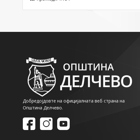
Добредојдовте на официјалната веб страна на
Општина Делчево.