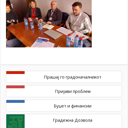
Прашај го градоначалникот
Пријави проблем
Буџет и финансии
Градежна Дозвола