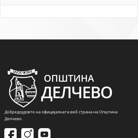
Добредојдовте на официјалната веб страна на Општина
Делчево.