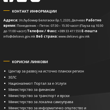
КОНТАКТ ИНФОРМАЦИИ
Адреса:
Работно
Ул.Љубомир Белогаски бр.1, 2320, Делчево
време:
Понеделник – Петок: 07:30 – 15:30 часот (Пауза од 10:30
Телефон / Факс:
Е-пошта
до 11:00 часот)
+389 33 411 550
Веб страна:
info@delcevo.gov.mk
www.delcevo.gov.mk
КОРИСНИ ЛИНКОВИ
Центар за развој на источно плански регион
ЗЕЛС
Националниот Портал за е-Услуги
Министерство за финансии
Министерство за транспорт и врски
Министерство за локална самоуправа
Министерство за информатичко општество и