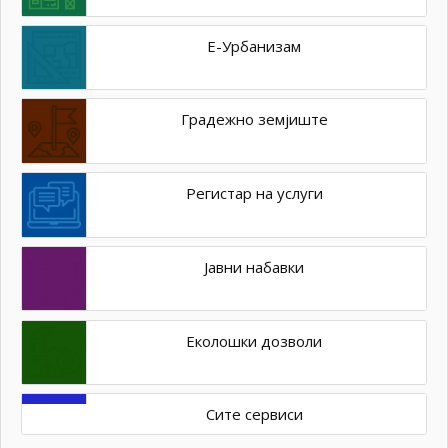
Е-Урбанизам
Градежно земјиште
Регистар на услуги
Јавни набавки
Еколошки дозволи
Сите сервиси