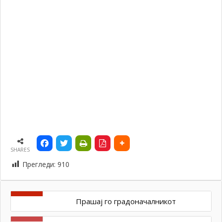
SHARES
Прегледи:
910
Прашај го градоначалникот