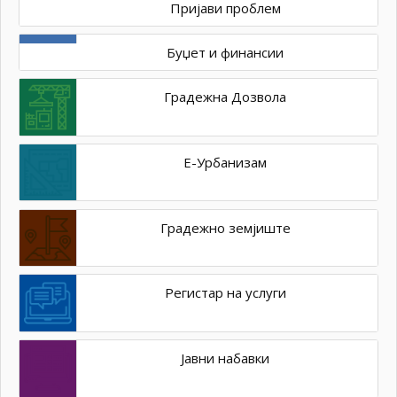
Пријави проблем
Буџет и финансии
Градежна Дозвола
Е-Урбанизам
Градежно земјиште
Регистар на услуги
Јавни набавки