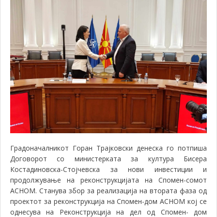
Градоначалникот Горан Трајковски денеска го потпиша
Договорот со министерката за култура Бисера
Костадиновска-Стојчевска за нови инвестиции и
продолжување на реконструкцијата на Спомен-сомот
АСНОМ. Станува збор за реализација на втората фаза од
проектот за реконструкција на Спомен-дом АСНОМ кој се
однесува на Р
еконструкција на дел од Спомен- дом