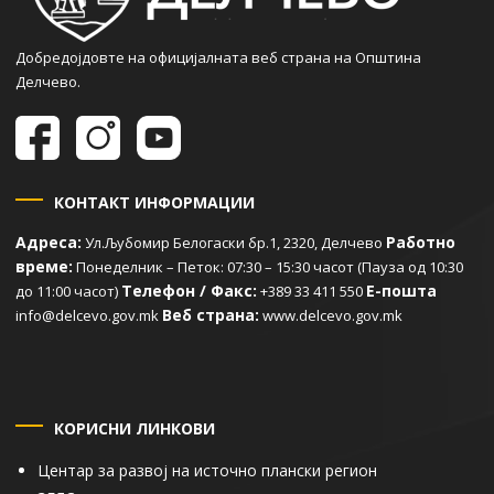
Добредојдовте на официјалната веб страна на Општина
Делчево.
КОНТАКТ ИНФОРМАЦИИ
Адреса:
Работно
Ул.Љубомир Белогаски бр.1, 2320, Делчево
време:
Понеделник – Петок: 07:30 – 15:30 часот (Пауза од 10:30
Телефон / Факс:
Е-пошта
до 11:00 часот)
+389 33 411 550
Веб страна:
info@delcevo.gov.mk
www.delcevo.gov.mk
КОРИСНИ ЛИНКОВИ
Центар за развој на источно плански регион