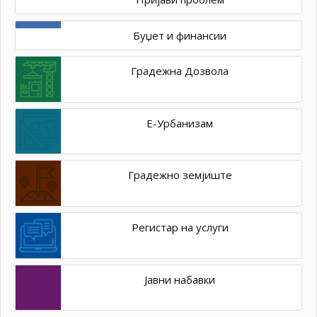
Буџет и финансии
Градежна Дозвола
Е-Урбанизам
Градежно земјиште
Регистар на услуги
Јавни набавки