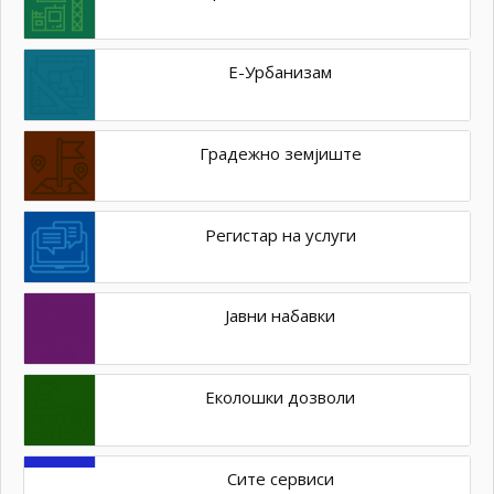
Е-Урбанизам
Градежно земјиште
Регистар на услуги
Јавни набавки
Еколошки дозволи
Сите сервиси