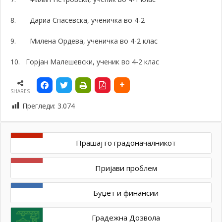
8.
Дариа Спасевска, ученичка во 4-2
9.
Милена Ордева, ученичка во 4-2 клас
10.
Горјан Малешевски, ученик во 4-2 клас
SHARES
Прегледи:
3.074
Прашај го градоначалникот
Пријави проблем
Буџет и финансии
Градежна Дозвола