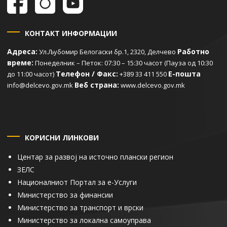
КОНТАКТ ИНФОРМАЦИИ
Адреса:
Работно
Ул.Љубомир Белогаски бр.1, 2320, Делчево
време:
Понеделник – Петок: 07:30 – 15:30 часот (Пауза од 10:30
Телефон / Факс:
Е-пошта
до 11:00 часот)
+389 33 411 550
Веб страна:
info@delcevo.gov.mk
www.delcevo.gov.mk
КОРИСНИ ЛИНКОВИ
Центар за развој на источно плански регион
ЗЕЛС
Националниот Портал за е-Услуги
Министерство за финансии
Министерство за транспорт и врски
Министерство за локална самоуправа