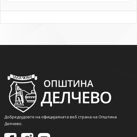
Добредојдовте на официјалната веб страна на Општина
Делчево.