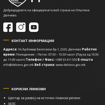
Добредојдовте на официјалната веб страна на Општина
Делчево.
КОНТАКТ ИНФОРМАЦИИ
Адреса:
Работно
Ул.Љубомир Белогаски бр.1, 2320, Делчево
време:
Понеделник – Петок: 07:30 – 15:30 часот (Пауза од 10:30
Телефон / Факс:
Е-пошта
до 11:00 часот)
+389 33 411 550
Веб страна:
info@delcevo.gov.mk
www.delcevo.gov.mk
КОРИСНИ ЛИНКОВИ
Центар за развој на источно плански регион
ЗЕЛС