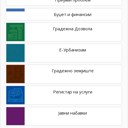
Буџет и финансии
Градежна Дозвола
Е-Урбанизам
Градежно земјиште
Регистар на услуги
Јавни набавки