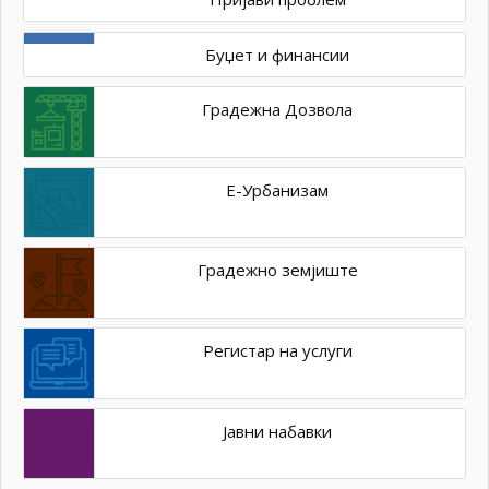
Буџет и финансии
Градежна Дозвола
Е-Урбанизам
Градежно земјиште
Регистар на услуги
Јавни набавки