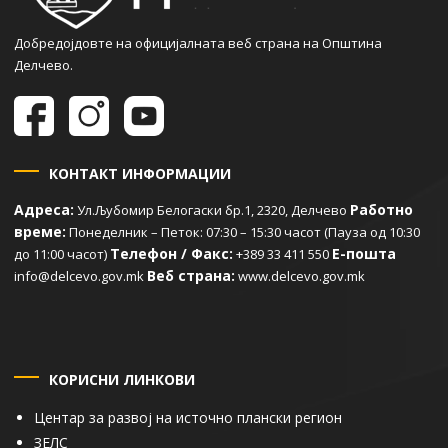
Добредојдовте на официјалната веб страна на Општина
Делчево.
КОНТАКТ ИНФОРМАЦИИ
Адреса:
Работно
Ул.Љубомир Белогаски бр.1, 2320, Делчево
време:
Понеделник – Петок: 07:30 – 15:30 часот (Пауза од 10:30
Телефон / Факс:
Е-пошта
до 11:00 часот)
+389 33 411 550
Веб страна:
info@delcevo.gov.mk
www.delcevo.gov.mk
КОРИСНИ ЛИНКОВИ
Центар за развој на источно плански регион
ЗЕЛС