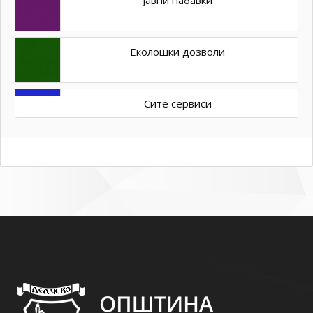
Јавни набавки
Еколошки дозволи
Сите сервиси