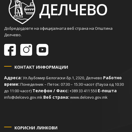
Добредојдовте на официјалната веб страна на Општина
Делчево.
КОНТАКТ ИНФОРМАЦИИ
Адреса:
Работно
Ул.Љубомир Белогаски бр.1, 2320, Делчево
време:
Понеделник – Петок: 07:30 – 15:30 часот (Пауза од 10:30
Телефон / Факс:
Е-пошта
до 11:00 часот)
+389 33 411 550
Веб страна:
info@delcevo.gov.mk
www.delcevo.gov.mk
КОРИСНИ ЛИНКОВИ