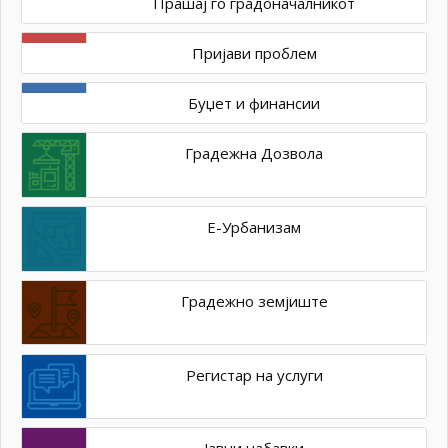
Прашај го градоначалникот
Пријави проблем
Буџет и финансии
Градежна Дозвола
Е-Урбанизам
Градежно земјиште
Регистар на услуги