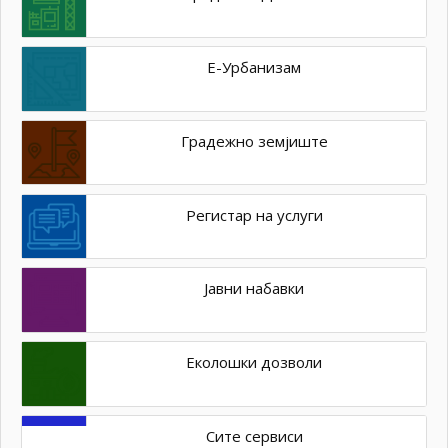
Е-Урбанизам
Градежно земјиште
Регистар на услуги
Јавни набавки
Еколошки дозволи
Сите сервиси