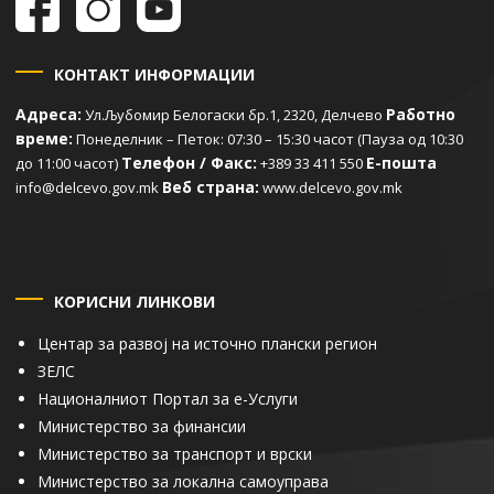
КОНТАКТ ИНФОРМАЦИИ
Адреса:
Работно
Ул.Љубомир Белогаски бр.1, 2320, Делчево
време:
Понеделник – Петок: 07:30 – 15:30 часот (Пауза од 10:30
Телефон / Факс:
Е-пошта
до 11:00 часот)
+389 33 411 550
Веб страна:
info@delcevo.gov.mk
www.delcevo.gov.mk
КОРИСНИ ЛИНКОВИ
Центар за развој на источно плански регион
ЗЕЛС
Националниот Портал за е-Услуги
Министерство за финансии
Министерство за транспорт и врски
Министерство за локална самоуправа