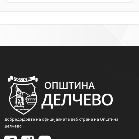
Добредојдовте на официјалната веб страна на Општина
Делчево.