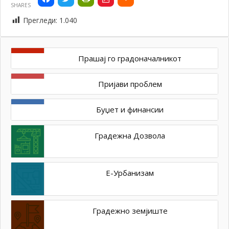
SHARES
Прегледи:
1.040
Прашај го градоначалникот
Пријави проблем
Буџет и финансии
Градежна Дозвола
Е-Урбанизам
Градежно земјиште