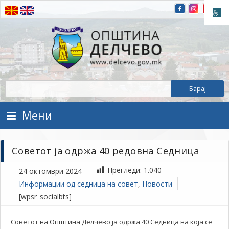
Прескокнете на содржината
Општина Делчево
Општина Делчево
Мени
Советот ја одржа 40 редовна Седница
Прегледи:
1.040
24 октомври 2024
Информации од седница на совет
,
Новости
[wpsr_socialbts]
Советот на Општина Делчево ја одржа 40 Седница на која се