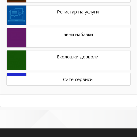
Регистар на услуги
Јавни набавки
Еколошки дозволи
Сите сервиси