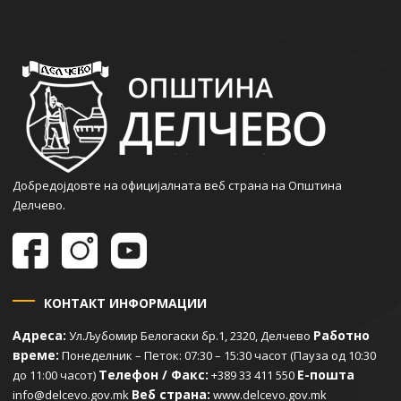
Добредојдовте на официјалната веб страна на Општина
Делчево.
КОНТАКТ ИНФОРМАЦИИ
Адреса:
Работно
Ул.Љубомир Белогаски бр.1, 2320, Делчево
време:
Понеделник – Петок: 07:30 – 15:30 часот (Пауза од 10:30
Телефон / Факс:
Е-пошта
до 11:00 часот)
+389 33 411 550
Веб страна:
info@delcevo.gov.mk
www.delcevo.gov.mk