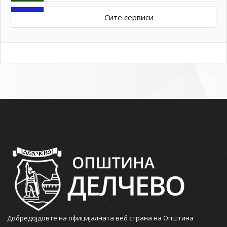
Сите сервиси
Добредојдовте на официјалната веб страна на Општина