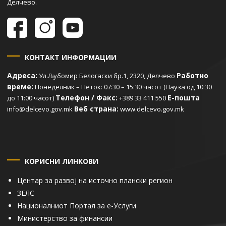
Делчево.
КОНТАКТ ИНФОРМАЦИИ
Адреса:
Работно
Ул.Љубомир Белогаски бр.1, 2320, Делчево
време:
Понеделник – Петок: 07:30 – 15:30 часот (Пауза од 10:30
Телефон / Факс:
Е-пошта
до 11:00 часот)
+389 33 411 550
Веб страна:
info@delcevo.gov.mk
www.delcevo.gov.mk
КОРИСНИ ЛИНКОВИ
Центар за развој на источно плански регион
ЗЕЛС
Националниот Портал за е-Услуги
Министерство за финансии