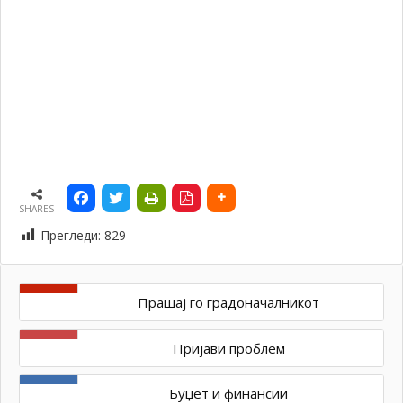
SHARES
Прегледи:
829
Прашај го градоначалникот
Пријави проблем
Буџет и финансии