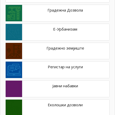
Градежна Дозвола
Е-Урбанизам
Градежно земјиште
Регистар на услуги
Јавни набавки
Еколошки дозволи