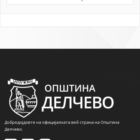
Добредојдовте на официјалната веб страна на Општина
Делчево.