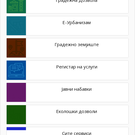
Е-Урбанизам
Градежно земјиште
Регистар на услуги
Јавни набавки
Еколошки дозволи
Сите сервиси