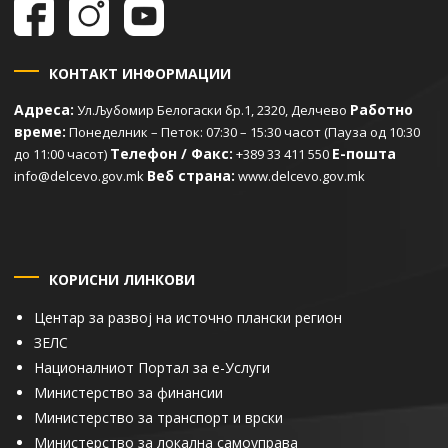
КОНТАКТ ИНФОРМАЦИИ
Адреса:
Работно
Ул.Љубомир Белогаски бр.1, 2320, Делчево
време:
Понеделник – Петок: 07:30 – 15:30 часот (Пауза од 10:30
Телефон / Факс:
Е-пошта
до 11:00 часот)
+389 33 411 550
Веб страна:
info@delcevo.gov.mk
www.delcevo.gov.mk
КОРИСНИ ЛИНКОВИ
Центар за развој на источно плански регион
ЗЕЛС
Националниот Портал за е-Услуги
Министерство за финансии
Министерство за транспорт и врски
Министерство за локална самоуправа