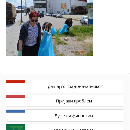
Прашај го градоначалникот
Пријави проблем
Буџет и финансии
Градежна Дозвола