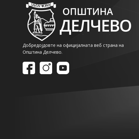
Добредојдовте на официјалната веб страна на
Општина Делчево.