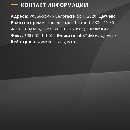
КОНТАКТ ИНФОРМАЦИИ
Адреса:
Ул.Љубомир Белогаски бр.1, 2320, Делчево
Работно време:
Понеделник – Петок: 07:30 – 15:30
часот (Пауза од 10:30 до 11:00 часот)
Телефон /
Факс:
+389 33 411 550
Е-пошта
info@delcevo.gov.mk
Веб страна:
www.delcevo.gov.mk