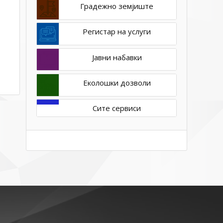
Градежно земјиште
Регистар на услуги
Јавни набавки
Еколошки дозволи
Сите сервиси