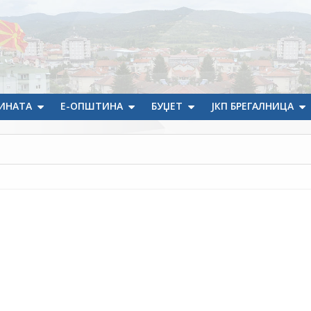
ИНАТА
Е-ОПШТИНА
БУЏЕТ
ЈКП БРЕГАЛНИЦА